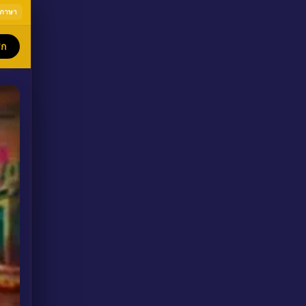
ภาษา
ิก