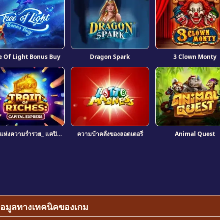
e Of Light Bonus Buy
Dragon Spark
3 Clown Monty
รถไฟแห่งความร่ำรวย_ แคปิตอลเอ็กซ์เพรส
ความบ้าคลั่งของลอตเตอรี่
Animal Quest
้อมูลทางเทคนิคของเกม