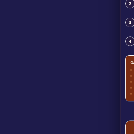
2
3
4
G