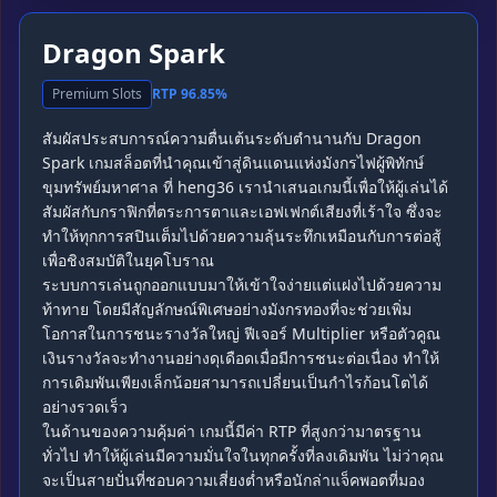
▶
Dragon Spark
Premium Slots
RTP 96.85%
สัมผัสประสบการณ์ความตื่นเต้นระดับตำนานกับ Dragon
Spark เกมสล็อตที่นำคุณเข้าสู่ดินแดนแห่งมังกรไฟผู้พิทักษ์
ขุมทรัพย์มหาศาล ที่ heng36 เรานำเสนอเกมนี้เพื่อให้ผู้เล่นได้
สัมผัสกับกราฟิกที่ตระการตาและเอฟเฟกต์เสียงที่เร้าใจ ซึ่งจะ
ทำให้ทุกการสปินเต็มไปด้วยความลุ้นระทึกเหมือนกับการต่อสู้
เพื่อชิงสมบัติในยุคโบราณ
ระบบการเล่นถูกออกแบบมาให้เข้าใจง่ายแต่แฝงไปด้วยความ
ท้าทาย โดยมีสัญลักษณ์พิเศษอย่างมังกรทองที่จะช่วยเพิ่ม
โอกาสในการชนะรางวัลใหญ่ ฟีเจอร์ Multiplier หรือตัวคูณ
เงินรางวัลจะทำงานอย่างดุเดือดเมื่อมีการชนะต่อเนื่อง ทำให้
การเดิมพันเพียงเล็กน้อยสามารถเปลี่ยนเป็นกำไรก้อนโตได้
อย่างรวดเร็ว
ในด้านของความคุ้มค่า เกมนี้มีค่า RTP ที่สูงกว่ามาตรฐาน
ทั่วไป ทำให้ผู้เล่นมีความมั่นใจในทุกครั้งที่ลงเดิมพัน ไม่ว่าคุณ
จะเป็นสายปั่นที่ชอบความเสี่ยงต่ำหรือนักล่าแจ็คพอตที่มอง