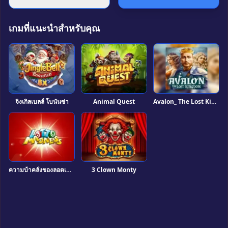
เกมที่แนะนำสำหรับคุณ
จิงเกิลเบลล์ โบนันซ่า
Animal Quest
Avalon_ The Lost Kingdom
ความบ้าคลั่งของลอตเตอรี่
3 Clown Monty