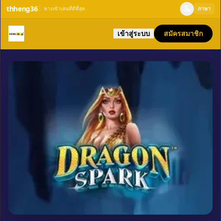
thheng36
ทางเข้าเล่นที่ดีที่สุด
ภาษา
เข้าสู่ระบบ
สมัครสมาชิก