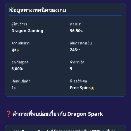
ข้อมูลทางเทคนิคของเกม
ผู้ให้บริการ
ค่า RTP
Dragon Gaming
96.50
%
ความผันผวน
เส้นการจ่ายเงิน
สูง
243
⚡
วิธี
รางวัลสูงสุด
จำนวนรีล
5,000
5
x
เดิมพันขั้นต่ำ
ฟีเจอร์พิเศษ
1
Free Spins
฿
⭐
❓
คำถามที่พบบ่อยเกี่ยวกับ Dragon Spark