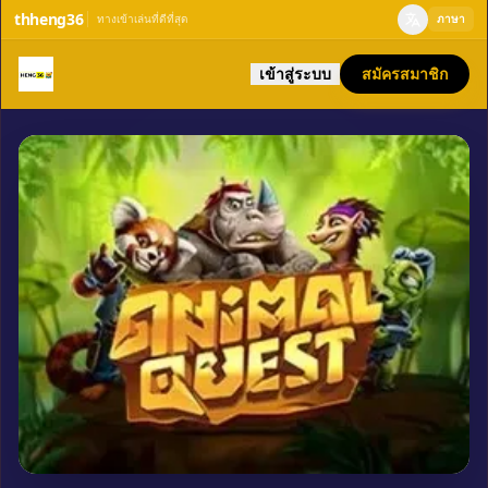
thheng36
ทางเข้าเล่นที่ดีที่สุด
ภาษา
เข้าสู่ระบบ
สมัครสมาชิก