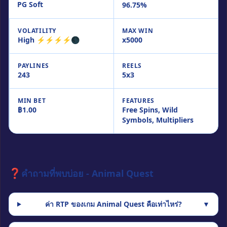
PG Soft
96.75%
VOLATILITY
MAX WIN
High ⚡⚡⚡⚡🌑
x5000
PAYLINES
REELS
243
5x3
MIN BET
FEATURES
฿1.00
Free Spins, Wild
Symbols, Multipliers
❓
คำถามที่พบบ่อย - Animal Quest
ค่า RTP ของเกม Animal Quest คือเท่าไหร่?
▼