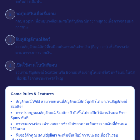
ระดับการเดิมพัน
กดปุ่มสปินเพื่อเริ่มเกม
2
กดปุ่ม Spin เพื่อหมุนวงล้อและรอให้สัญลักษณ์ต่างๆ หยุดลงเพื่อตรวจสอบผล
การชนะ
จับคู่สัญลักษณ์สัตว์
3
สะสมสัญลักษณ์สัตว์ที่เหมือนกันตามเส้นจ่ายเงิน (Paylines) เพื่อรับรางวัล
ตามตารางการจ่ายเงิน
เปิดใช้งานโบนัสพิเศษ
4
รวบรวมสัญลักษณ์ Scatter หรือ Bonus เพื่อเข้าสู่โหมดฟรีสปินหรือเกมโบนัส
เพื่อเพิ่มโอกาสชนะรางวัลใหญ่
Game Rules & Features
สัญลักษณ์ Wild สามารถแทนที่สัญลักษณ์สัตว์ทุกตัวได้ ยกเว้นสัญลักษณ์
Scatter
การปรากฏของสัญลักษณ์ Scatter 3 ตัวขึ้นไปจะเปิดใช้งานโหมด Free
Spins ทันที
การชนะรางวัลจะคำนวณจากซ้ายไปขวาตามเส้นการจ่ายเงินที่กำหนด
ไว้ในเกม
ฟีเจอร์ตัวคูณ (Multiplier) จะเพิ่มขึ้นเมื่อมีการชนะต่อเนื่องในรอบ