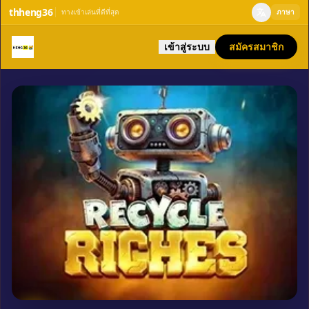
thheng36
ทางเข้าเล่นที่ดีที่สุด
ภาษา
เข้าสู่ระบบ
สมัครสมาชิก