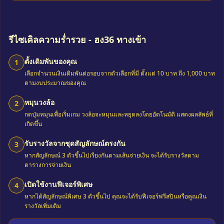
รีไซเคิลความร่ำรวย - ฮง36 ทางเข้า
ตั้งเดิมพันของคุณ
1
เลือกจำนวนเงินเดิมพันต่อรอบจากตัวเลือกที่มี ตั้งแต่ 10 บาท ถึง 1,000 บาท
ตามงบประมาณของคุณ
หมุนวงล้อ
2
กดปุ่มหมุนเพื่อเริ่มเกม วงล้อจะหมุนและหยุดลงโดยอัตโนมัติ แสดงผลลัพธ์ที่
เกิดขึ้น
รับรางวัลจากชุดสัญลักษณ์ตรงกัน
3
หากสัญลักษณ์ 3 ตัวขึ้นไปเรียงกันตามเส้นจ่ายเงิน จะได้รับรางวัลตาม
ตารางการจ่ายเงิน
เปิดใช้งานฟีเจอร์พิเศษ
4
หากได้สัญลักษณ์พิเศษ 3 ตัวขึ้นไป คุณจะได้รับฟีเจอร์ฟรีสปินหรือคูณเงิน
รางวัลเพิ่มเติม