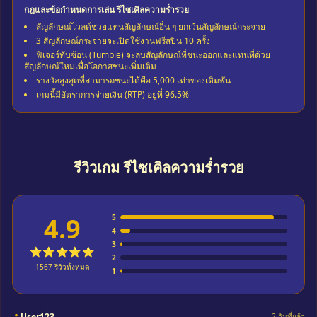
กฎและข้อกำหนดการเล่น รีไซเคิลความร่ำรวย
สัญลักษณ์ไวลด์ช่วยแทนสัญลักษณ์อื่น ๆ ยกเว้นสัญลักษณ์กระจาย
3 สัญลักษณ์กระจายจะเปิดใช้งานฟรีสปิน 10 ครั้ง
ฟีเจอร์ทับซ้อน (Tumble) จะลบสัญลักษณ์ที่ชนะออกและแทนที่ด้วย
สัญลักษณ์ใหม่เพื่อโอกาสชนะเพิ่มเติม
รางวัลสูงสุดที่สามารถชนะได้คือ 5,000 เท่าของเดิมพัน
เกมนี้มีอัตราการจ่ายเงิน (RTP) อยู่ที่ 96.5%
รีวิวเกม รีไซเคิลความร่ำรวย
4.9
5
4
3
⭐⭐⭐⭐⭐
2
1567 รีวิวทั้งหมด
1
User123
2 วันที่แล้ว