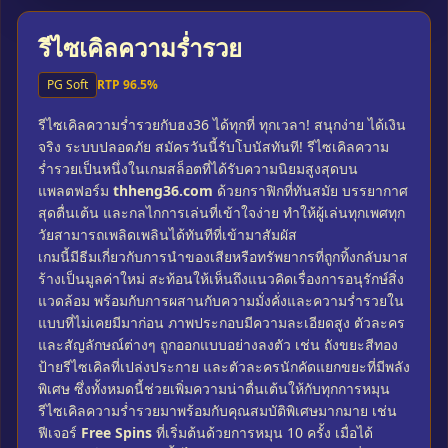
▶
รีไซเคิลความร่ำรวย
PG Soft
RTP 96.5%
รีไซเคิลความร่ำรวยกับฮง36 ได้ทุกที่ ทุกเวลา! สนุกง่าย ได้เงิน
จริง ระบบปลอดภัย สมัครวันนี้รับโบนัสทันที! รีไซเคิลความ
ร่ำรวยเป็นหนึ่งในเกมสล็อตที่ได้รับความนิยมสูงสุดบน
แพลตฟอร์ม
thheng36.com
ด้วยกราฟิกที่ทันสมัย บรรยากาศ
สุดตื่นเต้น และกลไกการเล่นที่เข้าใจง่าย ทำให้ผู้เล่นทุกเพศทุก
วัยสามารถเพลิดเพลินได้ทันทีที่เข้ามาสัมผัส
เกมนี้มีธีมเกี่ยวกับการนำของเสียหรือทรัพยากรที่ถูกทิ้งกลับมาส
ร้างเป็นมูลค่าใหม่ สะท้อนให้เห็นถึงแนวคิดเรื่องการอนุรักษ์สิ่ง
แวดล้อม พร้อมกับการผสานกับความมั่งคั่งและความร่ำรวยใน
แบบที่ไม่เคยมีมาก่อน ภาพประกอบมีความละเอียดสูง ตัวละคร
และสัญลักษณ์ต่างๆ ถูกออกแบบอย่างลงตัว เช่น ถังขยะสีทอง
ป้ายรีไซเคิลที่เปล่งประกาย และตัวละครนักคัดแยกขยะที่มีพลัง
พิเศษ ซึ่งทั้งหมดนี้ช่วยเพิ่มความน่าตื่นเต้นให้กับทุกการหมุน
รีไซเคิลความร่ำรวยมาพร้อมกับคุณสมบัติพิเศษมากมาย เช่น
ฟีเจอร์
Free Spins
ที่เริ่มต้นด้วยการหมุน 10 ครั้ง เมื่อได้