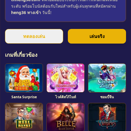
ระดับ พร้อมโบนัสต้อนรับใหม่สำหรับผู้เล่นทุกคนที่สมัครผ่าน
heng36 ทางเข้า
วันนี้!
ทดลองเล่น
เล่นจริง
เกมที่เกี่ยวข้อง
Santa Surprise
ไวด์ดิสโก้ไนท์
ซอมบี้จีน