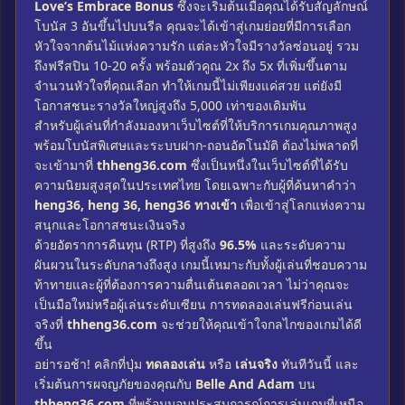
Love’s Embrace Bonus
ซึ่งจะเริ่มต้นเมื่อคุณได้รับสัญลักษณ์
โบนัส 3 อันขึ้นไปบนรีล คุณจะได้เข้าสู่เกมย่อยที่มีการเลือก
หัวใจจากต้นไม้แห่งความรัก แต่ละหัวใจมีรางวัลซ่อนอยู่ รวม
ถึงฟรีสปิน 10-20 ครั้ง พร้อมตัวคูณ 2x ถึง 5x ที่เพิ่มขึ้นตาม
จำนวนหัวใจที่คุณเลือก ทำให้เกมนี้ไม่เพียงแค่สวย แต่ยังมี
โอกาสชนะรางวัลใหญ่สูงถึง 5,000 เท่าของเดิมพัน
สำหรับผู้เล่นที่กำลังมองหาเว็บไซต์ที่ให้บริการเกมคุณภาพสูง
พร้อมโบนัสพิเศษและระบบฝาก-ถอนอัตโนมัติ ต้องไม่พลาดที่
จะเข้ามาที่
thheng36.com
ซึ่งเป็นหนึ่งในเว็บไซต์ที่ได้รับ
ความนิยมสูงสุดในประเทศไทย โดยเฉพาะกับผู้ที่ค้นหาคำว่า
heng36, heng 36, heng36 ทางเข้า
เพื่อเข้าสู่โลกแห่งความ
สนุกและโอกาสชนะเงินจริง
ด้วยอัตราการคืนทุน (RTP) ที่สูงถึง
96.5%
และระดับความ
ผันผวนในระดับกลางถึงสูง เกมนี้เหมาะกับทั้งผู้เล่นที่ชอบความ
ท้าทายและผู้ที่ต้องการความตื่นเต้นตลอดเวลา ไม่ว่าคุณจะ
เป็นมือใหม่หรือผู้เล่นระดับเซียน การทดลองเล่นฟรีก่อนเล่น
จริงที่
thheng36.com
จะช่วยให้คุณเข้าใจกลไกของเกมได้ดี
ขึ้น
อย่ารอช้า! คลิกที่ปุ่ม
ทดลองเล่น
หรือ
เล่นจริง
ทันทีวันนี้ และ
เริ่มต้นการผจญภัยของคุณกับ
Belle And Adam
บน
thheng36.com
ที่พร้อมมอบประสบการณ์การเล่นเกมที่เหนือ