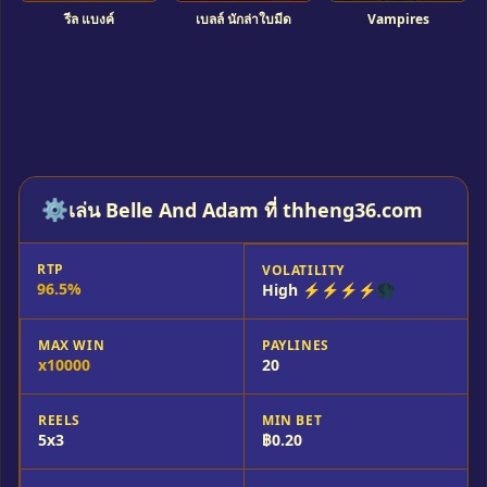
รีล แบงค์
เบลล์ นักล่าใบมีด
Vampires
⚙️
เล่น Belle And Adam ที่ thheng36.com
RTP
VOLATILITY
96.5%
High ⚡⚡⚡⚡🌑
MAX WIN
PAYLINES
x10000
20
REELS
MIN BET
5x3
฿0.20