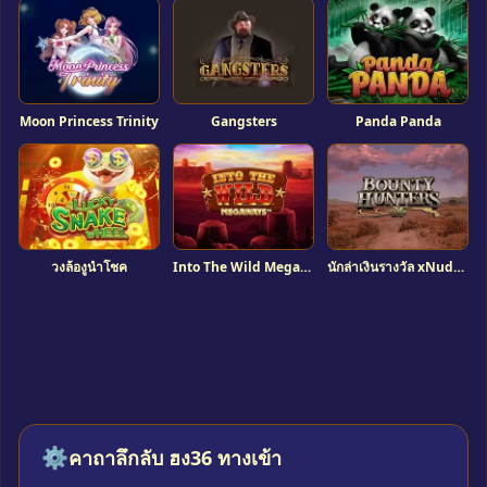
Moon Princess Trinity
Gangsters
Panda Panda
วงล้องูนำโชค
Into The Wild Megaways
นักล่าเงินรางวัล xNudge DNT
⚙️
คาถาลึกลับ ฮง36 ทางเข้า