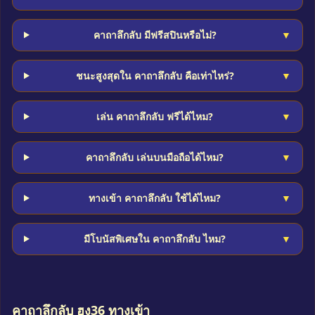
คาถาลึกลับ มีฟรีสปินหรือไม่?
▼
ชนะสูงสุดใน คาถาลึกลับ คือเท่าไหร่?
▼
เล่น คาถาลึกลับ ฟรีได้ไหม?
▼
คาถาลึกลับ เล่นบนมือถือได้ไหม?
▼
ทางเข้า คาถาลึกลับ ใช้ได้ไหม?
▼
มีโบนัสพิเศษใน คาถาลึกลับ ไหม?
▼
คาถาลึกลับ ฮง36 ทางเข้า