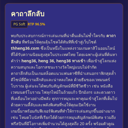
▶
คาถาลึกลับ
PG Soft
RTP 96.5%
พบกับประสบการณ์การเล่นเกมที่น่าตื่นเต้นไม่ซ้ำใครกับ
คาถา
ลึกลับ
ที่พร้อมให้คุณลุ้นโชคได้ทันทีที่เข้าสู่เว็บไซต์
thheng36.com
ซึ่งเป็นหนึ่งในแหล่งรวมเกมคาสิโนออนไลน์
ที่ได้รับความนิยมสูงสุดในประเทศไทย โดยเฉพาะผู้เล่นที่ค้นหา
คำว่า
heng36, heng 36, heng36 ทางเข้า
เพื่อเข้าสู่โลกแห่ง
ความสนุกและโอกาสชนะรางวัลใหญ่แบบไม่จำกัด
คาถาลึกลับเป็นเกมสล็อตแนวแฟนตาซีที่นำเสนอกราฟิกสุดล้ำ
ดีไซน์ที่มีความลึกลับและน่าหลงใหล ด้วยธีมของเวทมนตร์
โบราณ ผู้เล่นจะได้พบกับสัญลักษณ์ที่มีชีวิตชีวา เช่น หนังสือ
เวทมนตร์โบราณ ไฟลุกไหม้ในถ้วยแก้ว ปีกมังกร และดวงดาว
ที่เคลื่อนไหวอย่างมีพลัง ทุกการหมุนจะพาคุณเข้าสู่โลกที่เต็มไป
ด้วยความลี้ลับและพลังพิเศษที่รอให้คุณเปิดใช้งาน
เกมนี้มาพร้อมกับฟีเจอร์พิเศษที่ทำให้การเล่นสนุกขึ้นอย่างมาก
เช่น โหมดโบนัสที่เรียกได้ด้วยการหมุนสัญลักษณ์พิเศษ รวมถึง
ฟรีสปินที่มีโอกาสเพิ่มจำนวนได้สูงสุดถึง 20 ครั้ง พร้อมตัวคูณ