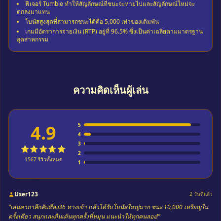
ฟีเจอร์ Tumble ทำให้สัญลักษณ์ที่ชนะจะหายไปและสัญลักษณ์ใหม่จะ
ตกลงมาแทน
โบนัสสูงสุดที่สามารถชนะได้คือ 5,000 เท่าของเดิมพัน
เกมมีอัตราการจ่ายเงิน (RTP) อยู่ที่ 96.5% ซึ่งเป็นค่าเฉลี่ยตามมาตรฐาน
อุตสาหกรรม
ความคิดเห็นผู้เล่น
4.9
5
4
3
⭐⭐⭐⭐⭐
2
1567 รีวิวทั้งหมด
1
User123
2 วันที่แล้ว
“เล่นคาถาลึกลับที่ฮง36 ทางเข้า แล้วได้รับโบนัสใหญ่มาก ชนะ 10,000 เหรียญใน
ครั้งเดียว สนุกและตื่นเต้นทุกครั้งที่หมุน แนะนำให้ทุกคนลอง!”