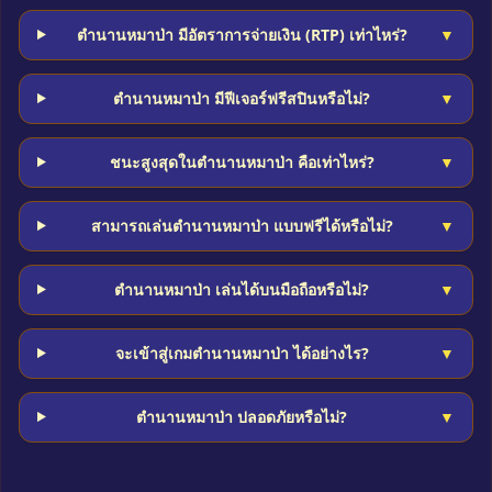
ตำนานหมาป่า มีอัตราการจ่ายเงิน (RTP) เท่าไหร่?
▼
ตำนานหมาป่า มีฟีเจอร์ฟรีสปินหรือไม่?
▼
ชนะสูงสุดในตำนานหมาป่า คือเท่าไหร่?
▼
สามารถเล่นตำนานหมาป่า แบบฟรีได้หรือไม่?
▼
ตำนานหมาป่า เล่นได้บนมือถือหรือไม่?
▼
จะเข้าสู่เกมตำนานหมาป่า ได้อย่างไร?
▼
ตำนานหมาป่า ปลอดภัยหรือไม่?
▼